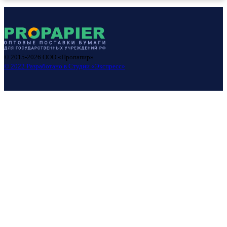
© 2015-
2026
ООО «Пропапир»
© 2022 Разработано в Студии «Экспресс»