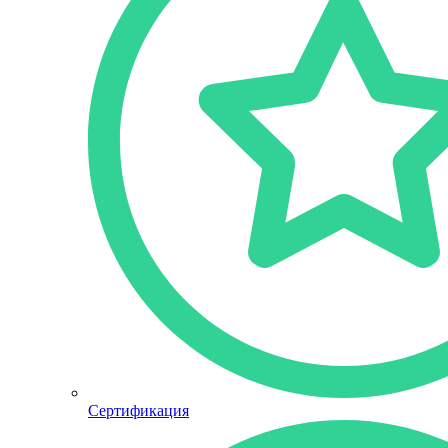
Сертификация