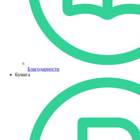
Благодарности
Бумага