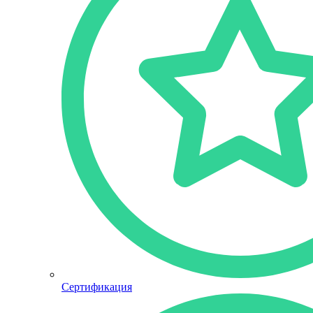
Сертификация