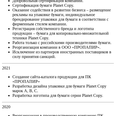
Добровольная сертификация компании.
Сертификация бумаги Planet Copy.
Оказание содействия в развитии бизнеса – размещение
рекламы на упаковке бумаги, индивидуальное
брендирование упаковки для бумаги в соответствии с
фирменным стилем компании.
Регистрация собственного бренда и логотипа
продукции – бумага для копировально-множительной
техники Planet Copy.
Работа только с российскими производителями бумаги.
Реорганизация компании в ООО «ПРОПАПИР».
Исключение из партнеров иностранных поставщиков в
силу принятия санкций.
2021
Создание сайта-каталога продукции для ПК
«ПРОПАПИР»
Разработка дизайна упаковки для бумаги Planet Copy
марок A, B, C.
Разработка логотипа для бумаги серии Planet Copy.
2020
Реорганизация в производственную компанию ПК