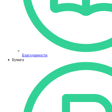
Благодарности
Бумага