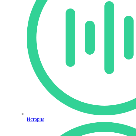
История