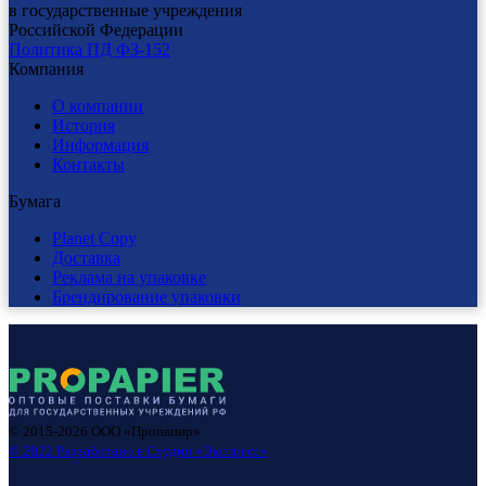
в государственные учреждения
Российской Федерации
Политика ПД ФЗ-152
Компания
О компании
История
Информация
Контакты
Бумага
Planet Copy
Доставка
Реклама на упаковке
Брендирование упаковки
© 2015-
2026
ООО «Пропапир»
© 2022 Разработано в Студии «Экспресс»