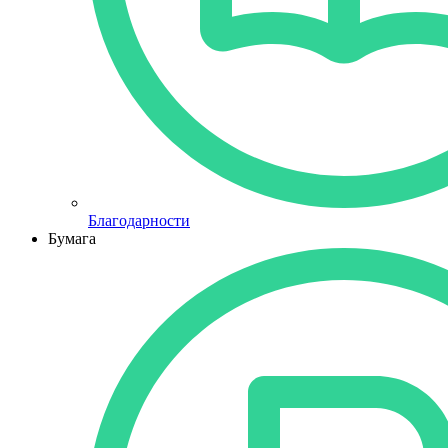
Благодарности
Бумага